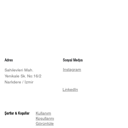
Adres
Sosyal Medya
Instagram
Sahilevleri Mah.
Yenikale Sk. No:16/2
Narlıdere / İzmir
LinkedIn
Kullanım
Şartlar & Koşullar
Koşullarını
Görüntüle