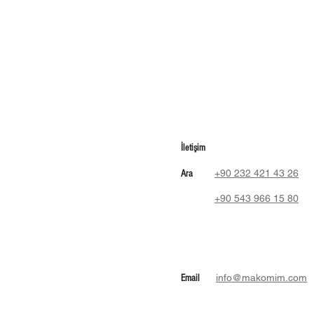
İletişim
+90 232 421 43 26
Ara
+90 543 966 15 80
info@makomim.com
Email