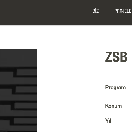
BİZ
PROJELE
ZSB
Program
Konum
Yıl