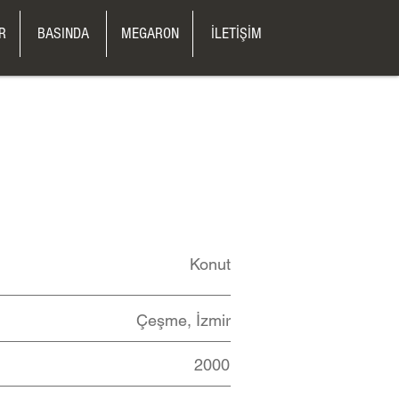
R
BASINDA
MEGARON
İLETİŞİM
Konut
Çeşme, İzmir
2000