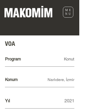
ME
NU
VOA
Program
Konut
Konum
Narlıdere, İzmir
Yıl
2021