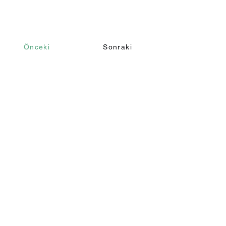
Önceki
Sonraki
İletişim
Ara
+90 232 421 43 26
+90 543 966 15 80
Email
info@makomim.com
Adres
Sahilevleri Mah. Yenikale Sk. No:16/2
Narlıdere / İzmir