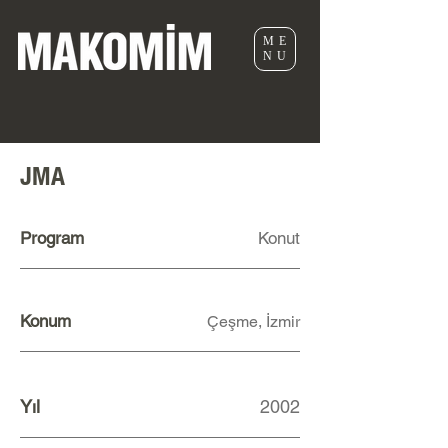
ME
NU
JMA
Program
Konut
Konum
Çeşme, İzmir
Yıl
2002