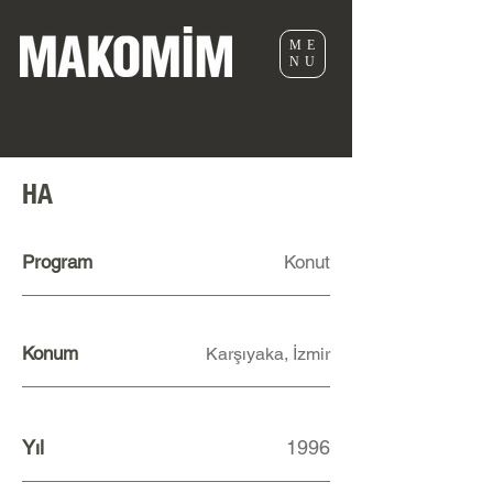
ME
NU
HA
Program
Konut
Konum
Karşıyaka, İzmir
Yıl
1996