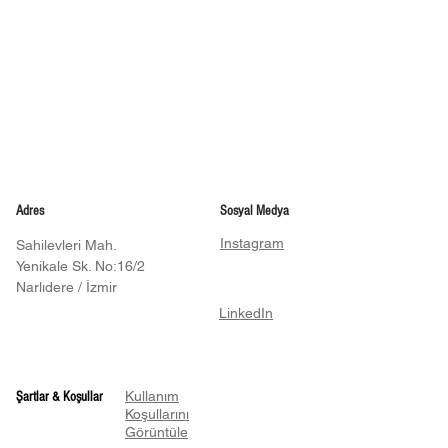
Adres
Sosyal Medya
Instagram
Sahilevleri Mah.
Yenikale Sk. No:16/2
Narlıdere / İzmir
LinkedIn
Kullanım
Şartlar & Koşullar
Koşullarını
Görüntüle