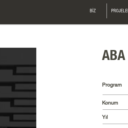
BİZ
PROJELE
ABA
Program
Konum
Yıl