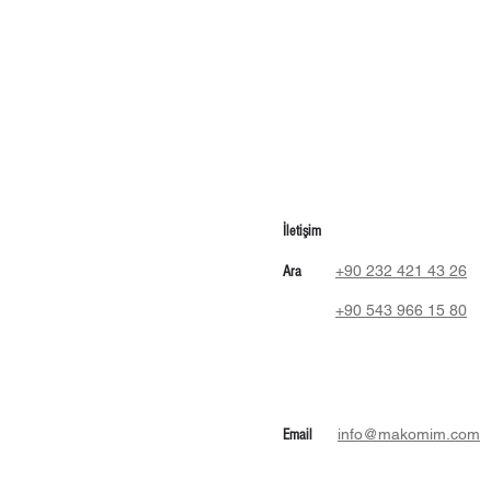
İletişim
+90 232 421 43 26
Ara
+90 543 966 15 80
info@makomim.com
Email