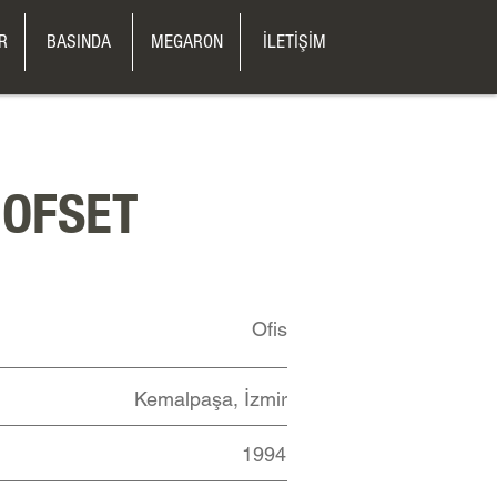
R
BASINDA
MEGARON
İLETİŞİM
 OFSET
Ofis
Kemalpaşa, İzmir
1994