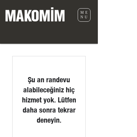
ME
NU
Şu an randevu
alabileceğiniz hiç
hizmet yok. Lütfen
daha sonra tekrar
deneyin.