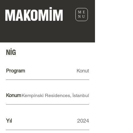
ME
NU
NİG
Program
Konut
Konum
Kempinski Residences, İstanbul
Yıl
2024