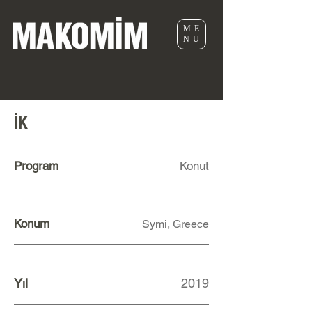
ME
NU
İK
Program
Konut
Konum
Symi, Greece
Yıl
2019